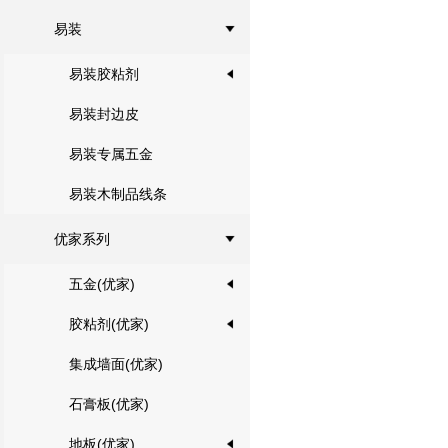
易装
易装胶粘剂
易装封边皮
易装专属五金
易装木制品线条
优家系列
五金(优家)
胶粘剂(优家)
集成墙面(优家)
石膏板(优家)
地板(优家)