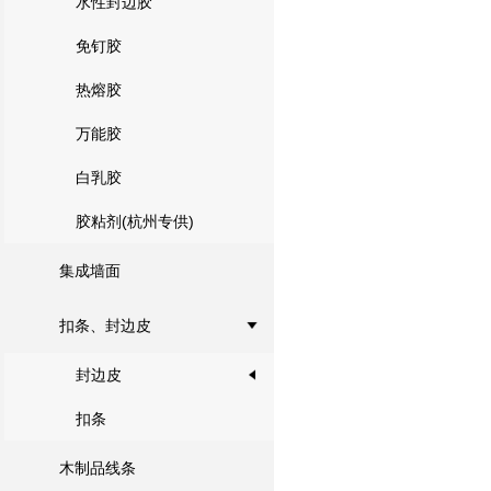
水性封边胶
免钉胶
热熔胶
万能胶
白乳胶
胶粘剂(杭州专供)
集成墙面
扣条、封边皮
封边皮
扣条
木制品线条