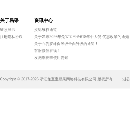
关于易采
资讯中心
证照展示
投诉维权通道
注册隐私协议
关于发布2026年兔宝宝五金618年中大促 优惠政策的通知
关于白乳胶环保等级全面升级的通知！
客服微信在线！
发泡剂夏季使用需知
Copyright © 2017-2026 浙江兔宝宝易采网络科技有限公司 版权所有
浙公网