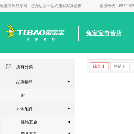
欢迎来到易采网，您身边的一站式建材家具超市
客服专线：0572-825
兔宝宝自营店
综合
热销
所有分类
品牌物料
IP
五金配件
装饰五金