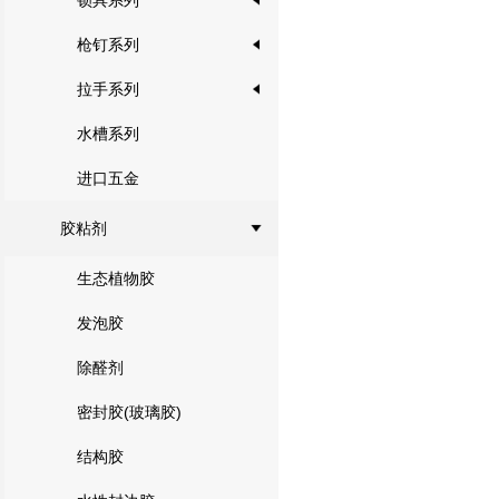
锁具系列
枪钉系列
拉手系列
水槽系列
进口五金
胶粘剂
生态植物胶
发泡胶
除醛剂
密封胶(玻璃胶)
结构胶