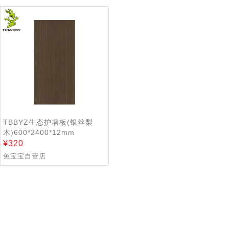
清空
TBBYZ生态护墙板(银丝梨
木)600*2400*12mm
320
兔宝宝自营店