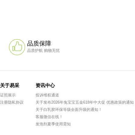
品质保障
品质护航 购物无忧
关于易采
资讯中心
证照展示
投诉维权通道
注册隐私协议
关于发布2026年兔宝宝五金618年中大促 优惠政策的通知
关于白乳胶环保等级全面升级的通知！
客服微信在线！
发泡剂夏季使用需知