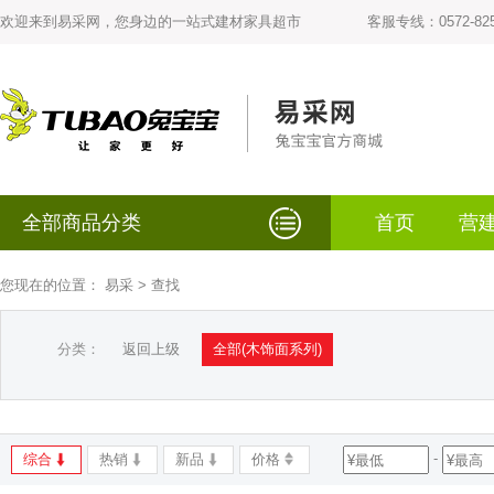
欢迎来到易采网，您身边的一站式建材家具超市
客服专线：0572-825
全部商品分类
首页
营
您现在的位置：
易采
> 查找
分类：
返回上级
全部(木饰面系列)
-
综合
热销
新品
价格