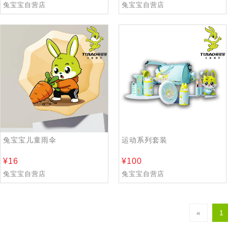
兔宝宝自营店
兔宝宝自营店
兔宝宝儿童雨伞
运动系列套装
16
100
兔宝宝自营店
兔宝宝自营店
«
1