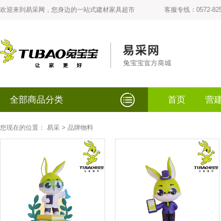
欢迎来到易采网，您身边的一站式建材家具超市
客服专线：0572-825
全部商品分类
首页
营
您现在的位置：
易采
> 品牌物料