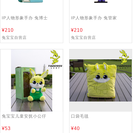
IP人物形象手办 兔博士
IP人物形象手办 兔管家
210
210
兔宝宝自营店
兔宝宝自营店
兔宝宝儿童安抚小公仔
口袋毛毯
53
40