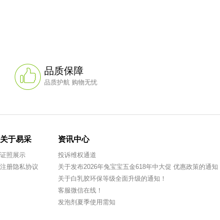
品质保障
品质护航 购物无忧
关于易采
资讯中心
证照展示
投诉维权通道
注册隐私协议
关于发布2026年兔宝宝五金618年中大促 优惠政策的通知
关于白乳胶环保等级全面升级的通知！
客服微信在线！
发泡剂夏季使用需知