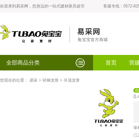
欢迎来到易采网，您身边的一站式建材家具超市
客服专线：0572-825
全部商品分类
首页
营
您现在的位置：
易采
>
轻钢龙骨
>
吊顶龙骨
自
0.
审
已