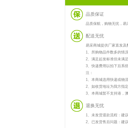
品质保证
品质保航，购物无忧，易
配送无忧
易采商城提供厂家直发及
1、所购物品件数多的情
2、满足起发标准但未满
3、快递费用以拍下后系
注：
1、本商城选用快递或物
2、如收货地址为我方指
3、本商城暂不支持港，
退换无忧
1、未发货退款流程：建
2、已发货售后问题：建议您拨