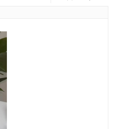
礼品袋（纸提袋）横版
礼品袋（纸提袋）竖版