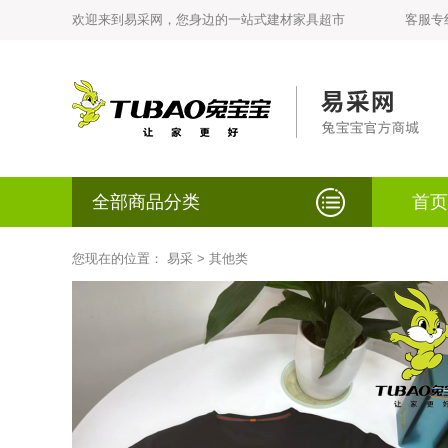
欢迎来到易采网，您身边的一站式建材家具超市
客服专线：
全部商品分类
首页
您现在的位置：
易采
>
其他类