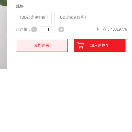
规格
TBB让家更好白T
TBB让家更好黑T
-
+
订购量：
库 存：
48319776
立即购买
加入购物车