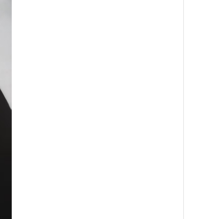
360除醛生态板样品
木饰面家具板样品板