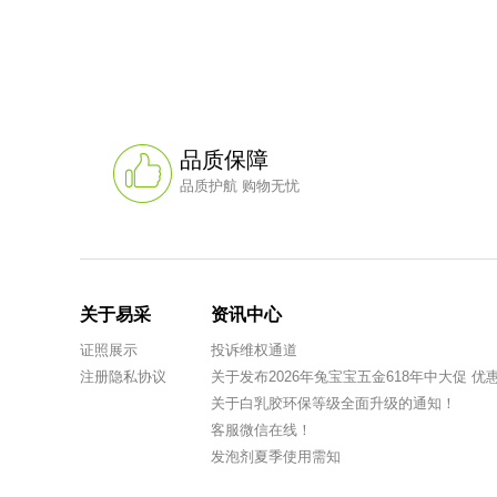
品质保障
品质护航 购物无忧
关于易采
资讯中心
证照展示
投诉维权通道
注册隐私协议
关于发布2026年兔宝宝五金618年中大促 
关于白乳胶环保等级全面升级的通知！
客服微信在线！
发泡剂夏季使用需知