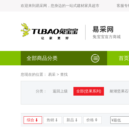
欢迎来到易采网，您身边的一站式建材家具超市
客服专线：
全部商品分类
首页
您现在的位置：
易采
> 查找
分类：
返回上级
全部(坚果系列)
耐潮坚果石
综合
热销
新品
价格