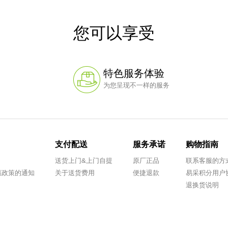
您可以享受
特色服务体验
为您呈现不一样的服务
支付配送
服务承诺
购物指南
送货上门&上门自提
原厂正品
联系客服的方
优惠政策的通知
关于送货费用
便捷退款
易采积分用户
退换货说明