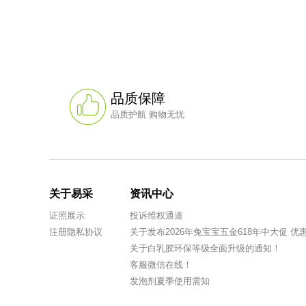
品质保障
品质护航 购物无忧
关于易采
资讯中心
证照展示
投诉维权通道
注册隐私协议
关于发布2026年兔宝宝五金618年中大促 
关于白乳胶环保等级全面升级的通知！
客服微信在线！
发泡剂夏季使用需知