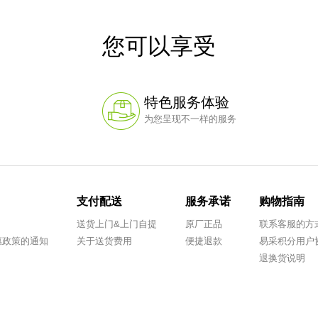
您可以享受
特色服务体验
为您呈现不一样的服务
支付配送
服务承诺
购物指南
送货上门&上门自提
原厂正品
联系客服的方
优惠政策的通知
关于送货费用
便捷退款
易采积分用户
退换货说明