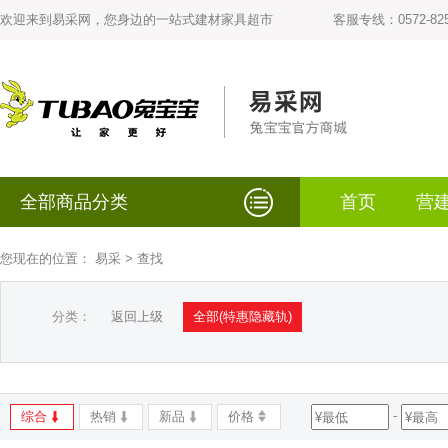
欢迎来到易采网，您身边的一站式建材家具超市
客服专线：0572-825
全部商品分类
首页
营
您现在的位置：
易采
> 查找
分类：
返回上级
全部(特惠隐藏轨)
-
综合
热销
新品
价格