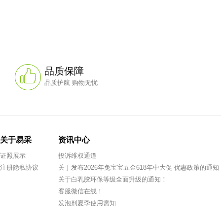
品质保障
品质护航 购物无忧
关于易采
资讯中心
证照展示
投诉维权通道
注册隐私协议
关于发布2026年兔宝宝五金618年中大促 优惠政策的通知
关于白乳胶环保等级全面升级的通知！
客服微信在线！
发泡剂夏季使用需知