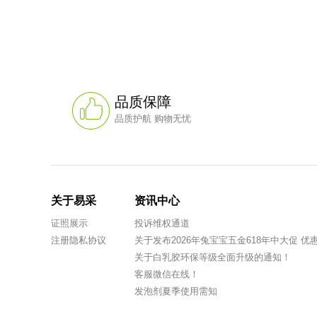
品质保障
品质护航 购物无忧
关于易采
资讯中心
证照展示
投诉维权通道
注册隐私协议
关于发布2026年兔宝宝五金618年中大促 
关于白乳胶环保等级全面升级的通知！
客服微信在线！
发泡剂夏季使用需知