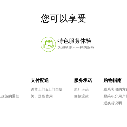
您可以享受
特色服务体验
为您呈现不一样的服务
支付配送
服务承诺
购物指南
送货上门&上门自提
原厂正品
联系客服的方
优惠政策的通知
关于送货费用
便捷退款
易采积分用户
退换货说明