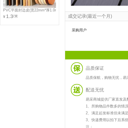
PVC平面封边皮(宽22mm*厚1.0mm)(修边同色)
1.3
成交记录(最近一个月)
/米
采购用户
品质保证
品质保航，购物无忧，易
配送无忧
易采商城提供厂家直发及
1、所购物品件数多的情
2、满足起发标准但未满
3、快递费用以拍下后系
注：