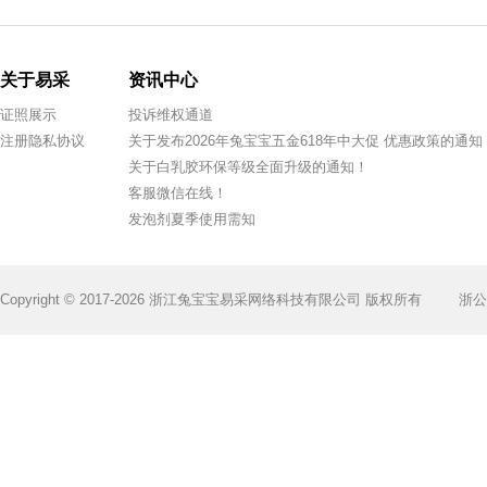
关于易采
资讯中心
证照展示
投诉维权通道
注册隐私协议
关于发布2026年兔宝宝五金618年中大促 优惠政策的通知
关于白乳胶环保等级全面升级的通知！
客服微信在线！
发泡剂夏季使用需知
Copyright © 2017-2026 浙江兔宝宝易采网络科技有限公司 版权所有
浙公网